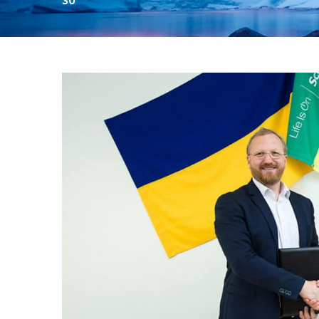
30
День:
30.06.2021