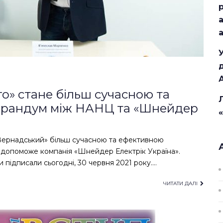
о» стане більш сучасною та
орандум між НАНЦ та «Шнейдер
 Вернадський» більш сучасною та ефективною
 допоможе компанія «Шнейдер Електрік Україна».
підписали сьогодні, 30 червня 2021 року.…
ЧИТАТИ ДАЛІ