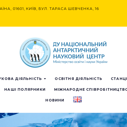
АЇНА, 01601, КИЇВ, БУЛ. ТАРАСА ШЕВЧЕНКА, 16
УКОВА ДІЯЛЬНІСТЬ
ОСВІТНЯ ДІЯЛЬНІСТЬ
СТАНЦ
НАШІ ПОЛЯРНИКИ
МІЖНАРОДНЕ СПІВРОБІТНИЦТВ
НОВИНИ