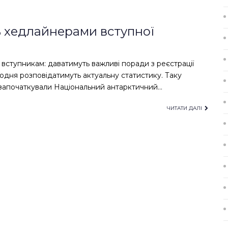
ь хедлайнерами вступної
 вступникам: даватимуть важливі поради з реєстрації
щодня розповідатимуть актуальну статистику. Таку
 започаткували Національний антарктичний…
ЧИТАТИ ДАЛІ