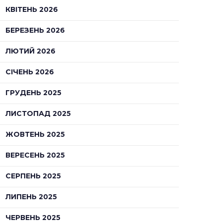
КВІТЕНЬ 2026
БЕРЕЗЕНЬ 2026
ЛЮТИЙ 2026
СІЧЕНЬ 2026
ГРУДЕНЬ 2025
ЛИСТОПАД 2025
ЖОВТЕНЬ 2025
ВЕРЕСЕНЬ 2025
СЕРПЕНЬ 2025
ЛИПЕНЬ 2025
ЧЕРВЕНЬ 2025