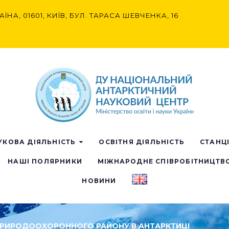
АЇНА, 01601, КИЇВ, БУЛ. ТАРАСА ШЕВЧЕНКА, 16
УКОВА ДІЯЛЬНІСТЬ
ОСВІТНЯ ДІЯЛЬНІСТЬ
СТАНЦ
НАШІ ПОЛЯРНИКИ
МІЖНАРОДНЕ СПІВРОБІТНИЦТВ
НОВИНИ
ПРИРОДООХОРОННОГО РАЙОНУ В АНТАРКТИЦІ