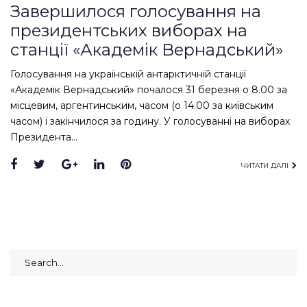
Завершилося голосування на
президентських виборах на
станції «Академік Вернадський»
Голосування на українській антарктичній станції
«Академік Вернадський» почалося 31 березня о 8.00 за
місцевим, аргентинським, часом (о 14.00 за київським
часом) і закінчилося за годину. У голосуванні на виборах
Президента…
Facebook
Twitter
Google+
LinkedIn
Pinterest
ЧИТАТИ ДАЛІ
Search
for: