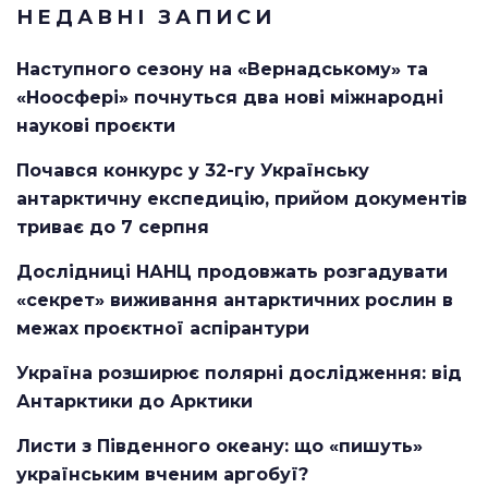
НЕДАВНІ ЗАПИСИ
Наступного сезону на «Вернадському» та
«Ноосфері» почнуться два нові міжнародні
наукові проєкти
Почався конкурс у 32-гу Українську
антарктичну експедицію, прийом документів
триває до 7 серпня
Дослідниці НАНЦ продовжать розгадувати
«секрет» виживання антарктичних рослин в
межах проєктної аспірантури
Україна розширює полярні дослідження: від
Антарктики до Арктики
Листи з Південного океану: що «пишуть»
українським вченим аргобуї?