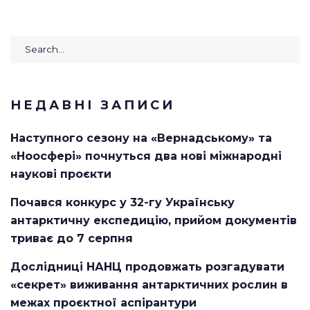
Search
for:
НЕДАВНІ ЗАПИСИ
Наступного сезону на «Вернадському» та
«Ноосфері» почнуться два нові міжнародні
наукові проєкти
Почався конкурс у 32-гу Українську
антарктичну експедицію, прийом документів
триває до 7 серпня
Дослідниці НАНЦ продовжать розгадувати
«секрет» виживання антарктичних рослин в
межах проєктної аспірантури