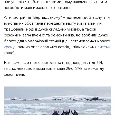
відчувається наближення зими, тому важливо закінчити
всі роботи максимально оперативно.
Але настрій на “Вернадському” – піднесений. З відчуттям
виконаних обов’язків передають варту зимівники, які
працювали іноді в дуже складних умовах, а також
сезонний загін вчених та ремонтників, які зробили дуже
багато для модернізації станції (це і встановлення нового
крану
, і заміна опалювальних котлів, і підключення
антени
тощо).
Бажаємо всім гарної погоди на ці відповідальні дні! Й,
звісно, чекаємо вдома зимівників 25-ої УАЕ та команду
сезонників.