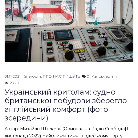
01.11.2021
Категорія:
ПРО НАС ПИШУТЬ
0
Автор:
admin
2729
Український криголам: судно
британської побудови зберегло
англійський комфорт (фото
зсередини)
Автор: Михайло Штекель (Оригінал на Радіо Свобода|1
листопада 2022) Найближчі тижні в одеському порту