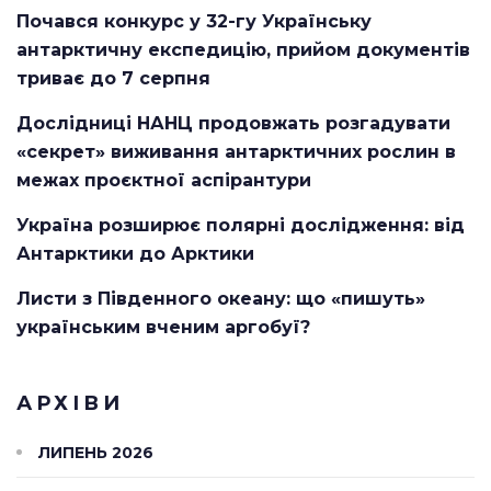
Почався конкурс у 32-гу Українську
антарктичну експедицію, прийом документів
триває до 7 серпня
Дослідниці НАНЦ продовжать розгадувати
«секрет» виживання антарктичних рослин в
межах проєктної аспірантури
Україна розширює полярні дослідження: від
Антарктики до Арктики
Листи з Південного океану: що «пишуть»
українським вченим аргобуї?
АРХІВИ
ЛИПЕНЬ 2026