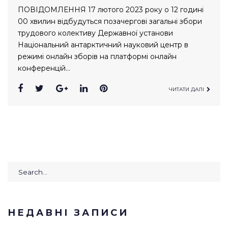
ПОВІДОМЛЕННЯ 17 лютого 2023 року о 12 годині
00 хвилин відбудуться позачергові загальні збори
трудового колективу Державної установи
Національний антарктичний науковий центр в
режимі онлайн зборів на платформі онлайн
конференцій…
Facebook
Twitter
Google+
LinkedIn
Pinterest
ЧИТАТИ ДАЛІ
Search
for:
НЕДАВНІ ЗАПИСИ