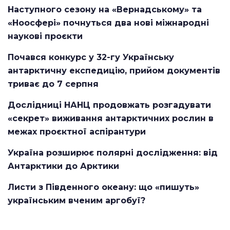
Наступного сезону на «Вернадському» та
«Ноосфері» почнуться два нові міжнародні
наукові проєкти
Почався конкурс у 32-гу Українську
антарктичну експедицію, прийом документів
триває до 7 серпня
Дослідниці НАНЦ продовжать розгадувати
«секрет» виживання антарктичних рослин в
межах проєктної аспірантури
Україна розширює полярні дослідження: від
Антарктики до Арктики
Листи з Південного океану: що «пишуть»
українським вченим аргобуї?