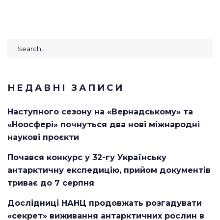
Search
for:
НЕДАВНІ ЗАПИСИ
Наступного сезону на «Вернадському» та
«Ноосфері» почнуться два нові міжнародні
наукові проєкти
Почався конкурс у 32-гу Українську
антарктичну експедицію, прийом документів
триває до 7 серпня
Дослідниці НАНЦ продовжать розгадувати
«секрет» виживання антарктичних рослин в