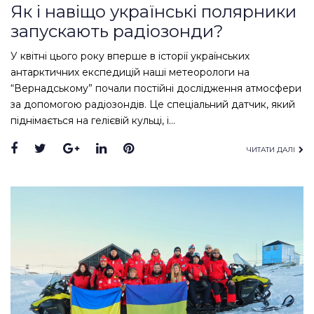
Як і навіщо українські полярники
запускають радіозонди?
У квітні цього року вперше в історії українських
антарктичних експедицій наші метеорологи на
“Вернадському” почали постійні дослідження атмосфери
за допомогою радіозондів. Це спеціальний датчик, який
піднімається на гелієвій кульці, і…
Facebook
Twitter
Google+
LinkedIn
Pinterest
ЧИТАТИ ДАЛІ