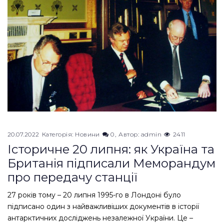
20.07.2022
Категорія:
Новини
0
Автор:
admin
2411
Історичне 20 липня: як Україна та
Британія підписали Меморандум
про передачу станції
27 років тому – 20 липня 1995-го в Лондоні було
підписано один з найважливіших документів в історії
антарктичних досліджень незалежної України. Це –