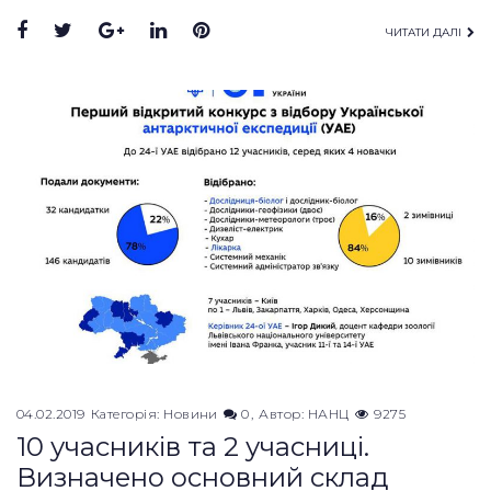
Facebook
Twitter
Google+
LinkedIn
Pinterest
ЧИТАТИ ДАЛІ
04.02.2019
Категорія:
Новини
0
Автор:
НАНЦ
9275
10 учасників та 2 учасниці.
Визначено основний склад