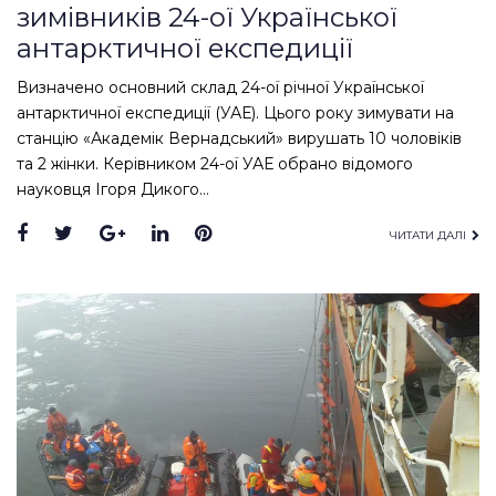
зимівників 24-ої Української
антарктичної експедиції
Визначено основний склад 24-ої річної Української
антарктичної експедиції (УАЕ). Цього року зимувати на
станцію «Академік Вернадський» вирушать 10 чоловіків
та 2 жінки. Керівником 24-ої УАЕ обрано відомого
науковця Ігоря Дикого…
Facebook
Twitter
Google+
LinkedIn
Pinterest
ЧИТАТИ ДАЛІ