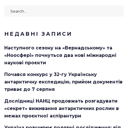
Search
for:
НЕДАВНІ ЗАПИСИ
Наступного сезону на «Вернадському» та
«Ноосфері» почнуться два нові міжнародні
наукові проєкти
Почався конкурс у 32-гу Українську
антарктичну експедицію, прийом документів
триває до 7 серпня
Дослідниці НАНЦ продовжать розгадувати
«секрет» виживання антарктичних рослин в
межах проєктної аспірантури
Україна розширює полярні дослідження: від