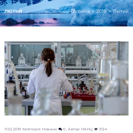
Головна
>
2019
>
Лютий
ЛЮТИЙ
Місяць:
Лютий
2019
11.02.2019
Категорія:
Новини
0
Автор:
НАНЦ
3124