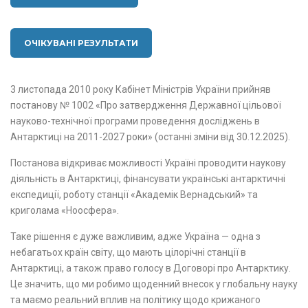
ОЧІКУВАНІ РЕЗУЛЬТАТИ
3 листопада 2010 року Кабінет Міністрів України прийняв
постанову № 1002 «Про затвердження Державної цільової
науково-технічної програми проведення досліджень в
Антарктиці на 2011-2027 роки» (останні зміни від 30.12.2025).
Постанова відкриває можливості Україні проводити наукову
діяльність в Антарктиці, фінансувати українські антарктичні
експедиції, роботу станції «Академік Вернадський» та
криголама «Ноосфера».
Таке рішення є дуже важливим, адже Україна — одна з
небагатьох країн світу, що мають цілорічні станції в
Антарктиці, а також право голосу в Договорі про Антарктику.
Це значить, що ми робимо щоденний внесок у глобальну науку
та маємо реальний вплив на політику щодо крижаного