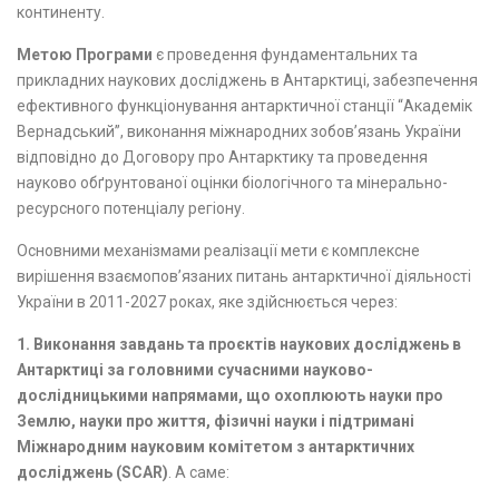
континенту.
Метою Програми
є проведення фундаментальних та
прикладних наукових досліджень в Антарктиці, забезпечення
ефективного функціонування антарктичної станції “Академік
Вернадський”, виконання міжнародних зобов’язань України
відповідно до Договору про Антарктику та проведення
науково обґрунтованої оцінки біологічного та мінерально-
ресурсного потенціалу регіону.
Основними механізмами реалізації мети є комплексне
вирішення взаємопов’язаних питань антарктичної діяльності
України в 2011-2027 роках, яке здійснюється через:
1. Виконання завдань та проєктів наукових досліджень в
Антарктиці за головними сучасними науково-
дослідницькими напрямами, що охоплюють науки про
Землю, науки про життя, фізичні науки і підтримані
Міжнародним науковим комітетом з антарктичних
досліджень (SCAR)
. А саме: