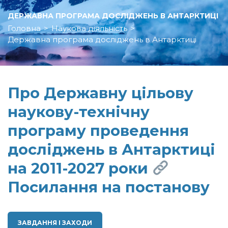
ДЕРЖАВНА ПРОГРАМА ДОСЛІДЖЕНЬ В АНТАРКТИЦІ
Головна
>
Наукова діяльність
>
Державна програма досліджень в Антарктиці
Про Державну цільову
наукову-технічну
програму проведення
досліджень в Антарктиці
на 2011-2027 роки
Посилання на постанову
ЗАВДАННЯ І ЗАХОДИ