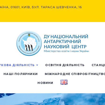
АЇНА, 01601, КИЇВ, БУЛ. ТАРАСА ШЕВЧЕНКА, 16
УКОВА ДІЯЛЬНІСТЬ
ОСВІТНЯ ДІЯЛЬНІСТЬ
СТАНЦ
НАШІ ПОЛЯРНИКИ
МІЖНАРОДНЕ СПІВРОБІТНИЦТВ
НОВИНИ