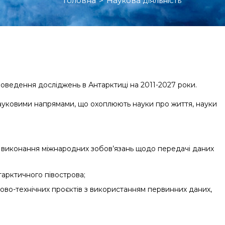
Головна
>
Наукова діяльність
оведення досліджень в Антарктиці на 2011-2027 роки.
ауковими напрямами, що охоплюють науки про життя, науки
а виконання міжнародних зобов’язань щодо передачі даних
тарктичного півострова;
ково-технічних проєктів з використанням первинних даних,