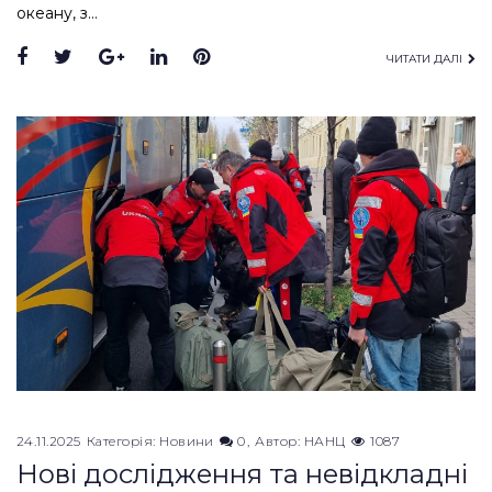
океану, з…
Facebook
Twitter
Google+
LinkedIn
Pinterest
ЧИТАТИ ДАЛІ
24.11.2025
Категорія:
Новини
0
Автор:
НАНЦ
1087
Нові дослідження та невідкладні