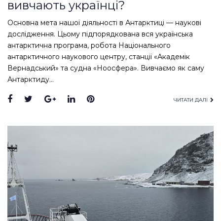
вивчають українці?
Основна мета нашої діяльності в Антарктиці — наукові
дослідження. Цьому підпорядкована вся українська
антарктична програма, робота Національного
антарктичного наукового центру, станції «Академік
Вернадський» та судна «Ноосфера». Вивчаємо як саму
Антарктиду…
Facebook
Twitter
Google+
LinkedIn
Pinterest
ЧИТАТИ ДАЛІ