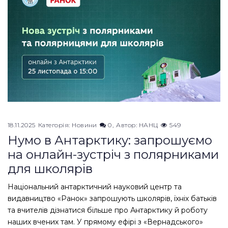
18.11.2025
Категорія:
Новини
0
Автор:
НАНЦ
549
Нумо в Антарктику: запрошуємо
на онлайн-зустріч з полярниками
для школярів
Національний антарктичний науковий центр та
видавництво «Ранок» запрошують школярів, їхніх батьків
та вчителів дізнатися більше про Антарктику й роботу
наших вчених там. У прямому ефірі з «Вернадського»