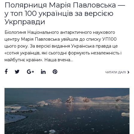
Полярниця Марія Павловська —
у топ 100 українців за версією
Укрправди
Біологиня Національного антарктичного наукового
центру Марія Павловська увійшла до списку УП100
цього року. За версієї видання Українська правда це
«сотня українців, які сьогодні формують незалежність і
майбутнє країни». Наша вчена…
Facebook
Twitter
Google+
LinkedIn
Pinterest
ЧИТАТИ ДАЛІ