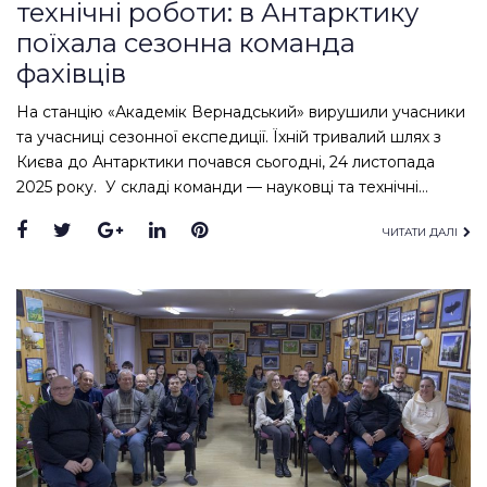
технічні роботи: в Антарктику
поїхала сезонна команда
фахівців
На станцію «Академік Вернадський» вирушили учасники
та учасниці сезонної експедиції. Їхній тривалий шлях з
Києва до Антарктики почався сьогодні, 24 листопада
2025 року. У складі команди — науковці та технічні…
Facebook
Twitter
Google+
LinkedIn
Pinterest
ЧИТАТИ ДАЛІ