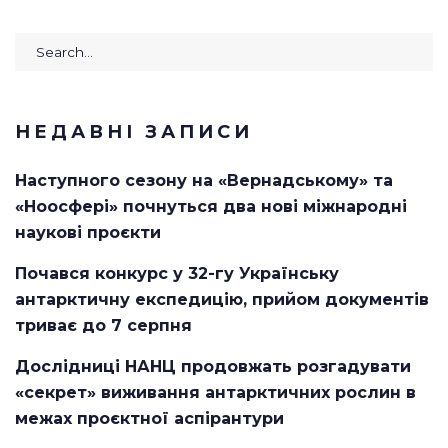
Search
for:
НЕДАВНІ ЗАПИСИ
Наступного сезону на «Вернадському» та
«Ноосфері» почнуться два нові міжнародні
наукові проєкти
Почався конкурс у 32-гу Українську
антарктичну експедицію, прийом документів
триває до 7 серпня
Дослідниці НАНЦ продовжать розгадувати
«секрет» виживання антарктичних рослин в
межах проєктної аспірантури