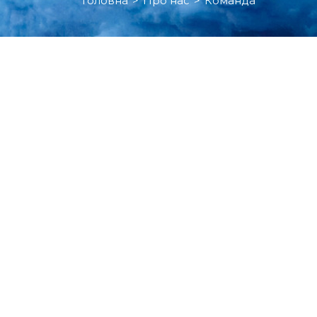
Головна
>
Про нас
>
Команда