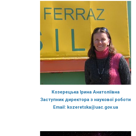
Козерецька Ірина Анатоліївна
Заступник директора з наукової роботи
Email: kozeretska@uac.gov.ua