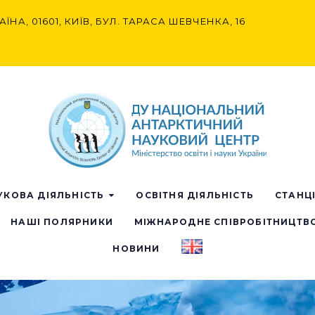
АЇНА, 01601, КИЇВ, БУЛ. ТАРАСА ШЕВЧЕНКА, 16
УКОВА ДІЯЛЬНІСТЬ
ОСВІТНЯ ДІЯЛЬНІСТЬ
СТАНЦ
НАШІ ПОЛЯРНИКИ
МІЖНАРОДНЕ СПІВРОБІТНИЦТВ
НОВИНИ