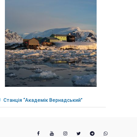
Станція “Академік Вернадський”