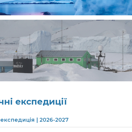
чні експедиції
експедиція | 2026-2027