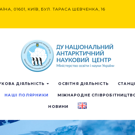
АЇНА, 01601, КИЇВ, БУЛ. ТАРАСА ШЕВЧЕНКА, 16
УКОВА ДІЯЛЬНІСТЬ
ОСВІТНЯ ДІЯЛЬНІСТЬ
СТАНЦ
НАШІ ПОЛЯРНИКИ
МІЖНАРОДНЕ СПІВРОБІТНИЦТВ
НОВИНИ