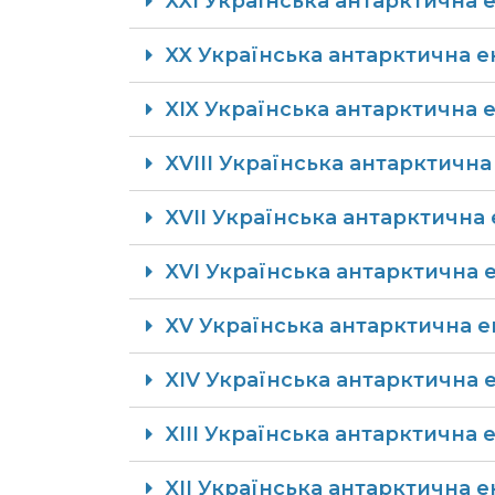
XXI Українська антарктична ек
XX Українська антарктична ек
​​​​​XIX Українська антарктична 
XVIII Українська антарктична е
XVII Українська антарктична 
XVI Українська антарктична е
XV Українська антарктична ек
XIV Українська антарктична е
XIII Українська антарктична 
XII Українська антарктична е