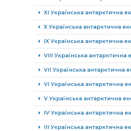
XI Українська антарктична ек
X Українська антарктична ек
IX Українська антарктична ек
​​VIII Українська антарктична 
VII Українська антарктичн​а 
VI Українська антарктична ек
V Українська антарктична екс
IV Українська антарктична ек
III Українська антарктична ек