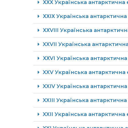
ХХХ Українська антарктична 
ХХIХ Українська антарктична 
ХХVIII Українська антарктичн
XXVII Українська антарктична
​​ХХVІ Українська антарктична
​​XXV Українська антарктична 
​​XXIV Українська антарктична
​​XXIII Українська антарктична
XXII Українська антарктична е