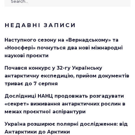
for:
НЕДАВНІ ЗАПИСИ
Наступного сезону на «Вернадському» та
«Ноосфері» почнуться два нові міжнародні
наукові проєкти
Почався конкурс у 32-гу Українську
антарктичну експедицію, прийом документів
триває до 7 серпня
Дослідниці НАНЦ продовжать розгадувати
«секрет» виживання антарктичних рослин в
межах проєктної аспірантури
Україна розширює полярні дослідження: від
Антарктики до Арктики