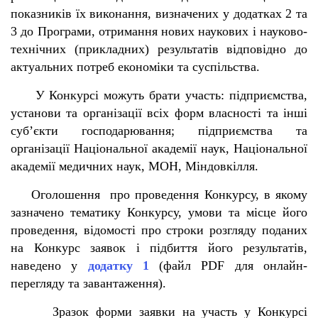
показників їх виконання, визначених у додатках 2 та
3 до Програми, отримання нових наукових і науково-
технічних (прикладних) результатів відповідно до
актуальних потреб економіки та суспільства.
У Конкурсі можуть брати участь: підприємства,
установи та організації всіх форм власності та інші
суб’єкти господарювання; підприємства та
організації Національної академії наук, Національної
академії медичних наук, МОН, Міндовкілля.
Оголошення про проведення Конкурсу, в якому
зазначено тематику Конкурсу, умови та місце його
проведення, відомості про строки розгляду поданих
на Конкурс заявок і підбиття його результатів,
наведено у
додатку 1
(файл PDF для онлайн-
перегляду та завантаження).
Зразок форми заявки на участь у Конкурсі