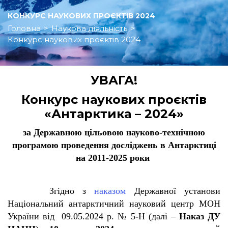
КОНКУРС НАУКОВИХ ПРОЄКТІВ 2024
Головна
>
Наукова діяльність
>
Конкурс наукових проєктів 2024
УВАГА!
Конкурс наукових проєктів
«Антарктика – 2024»
за Державною цільовою науково-технічною
програмою проведення досліджень в Антарктиці
на 2011-2025 роки
Згідно з
наказом
Державної установи
Національний антарктичний науковий центр МОН
України від 09.05.2024 р. № 5-Н (далі –
Наказ ДУ