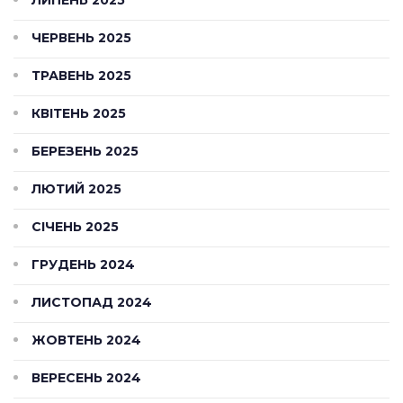
ЧЕРВЕНЬ 2025
ТРАВЕНЬ 2025
КВІТЕНЬ 2025
БЕРЕЗЕНЬ 2025
ЛЮТИЙ 2025
СІЧЕНЬ 2025
ГРУДЕНЬ 2024
ЛИСТОПАД 2024
ЖОВТЕНЬ 2024
ВЕРЕСЕНЬ 2024