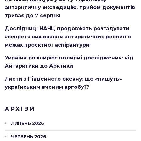
антарктичну експедицію, прийом документів
триває до 7 серпня
Дослідниці НАНЦ продовжать розгадувати
«секрет» виживання антарктичних рослин в
межах проєктної аспірантури
Україна розширює полярні дослідження: від
Антарктики до Арктики
Листи з Південного океану: що «пишуть»
українським вченим аргобуї?
АРХІВИ
ЛИПЕНЬ 2026
ЧЕРВЕНЬ 2026