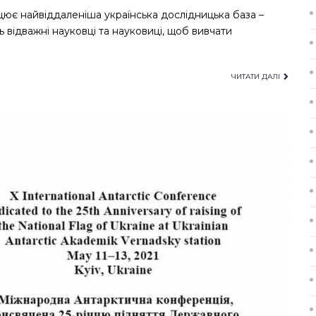
рацює найвіддаленіша українська дослідницька база –
відважні науковці та науковиці, щоб вивчати
ЧИТАТИ ДАЛІ