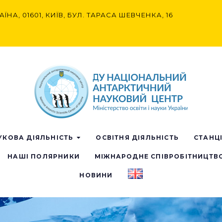
АЇНА, 01601, КИЇВ, БУЛ. ТАРАСА ШЕВЧЕНКА, 16
УКОВА ДІЯЛЬНІСТЬ
ОСВІТНЯ ДІЯЛЬНІСТЬ
СТАНЦ
НАШІ ПОЛЯРНИКИ
МІЖНАРОДНЕ СПІВРОБІТНИЦТВ
НОВИНИ