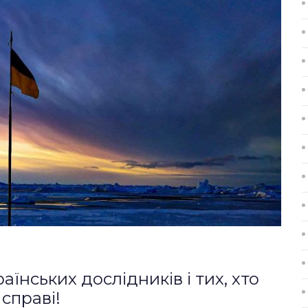
аїнських дослідників і тих, хто
 справі!