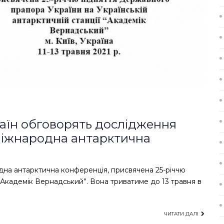
раїн обговорять дослідження
Міжнародна антарктична
одна антарктична конференція, присвячена 25-річчю
“Академік Вернадський”. Вона триватиме до 13 травня в
ЧИТАТИ ДАЛІ