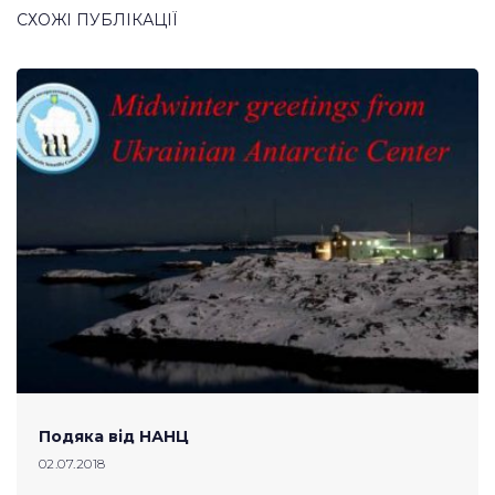
СХОЖІ ПУБЛІКАЦІЇ
Подяка від НАНЦ
02.07.2018