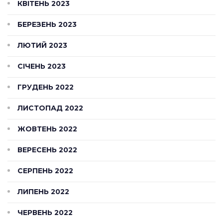
КВІТЕНЬ 2023
БЕРЕЗЕНЬ 2023
ЛЮТИЙ 2023
СІЧЕНЬ 2023
ГРУДЕНЬ 2022
ЛИСТОПАД 2022
ЖОВТЕНЬ 2022
ВЕРЕСЕНЬ 2022
СЕРПЕНЬ 2022
ЛИПЕНЬ 2022
ЧЕРВЕНЬ 2022