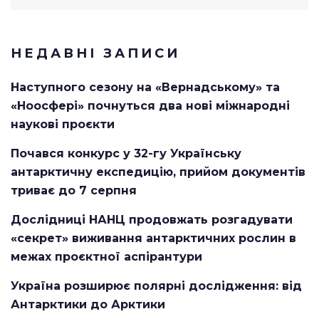
for:
НЕДАВНІ ЗАПИСИ
Наступного сезону на «Вернадському» та
«Ноосфері» почнуться два нові міжнародні
наукові проєкти
Почався конкурс у 32-гу Українську
антарктичну експедицію, прийом документів
триває до 7 серпня
Дослідниці НАНЦ продовжать розгадувати
«секрет» виживання антарктичних рослин в
межах проєктної аспірантури
Україна розширює полярні дослідження: від
Антарктики до Арктики