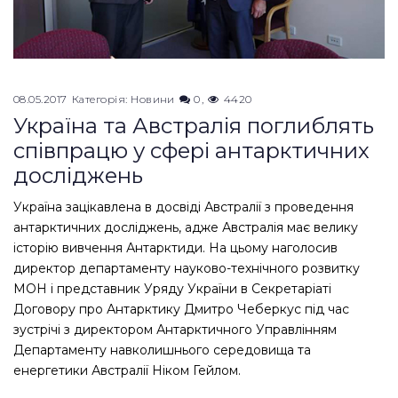
08.05.2017
Категорія:
Новини
0
4420
Україна та Австралія поглиблять
співпрацю у сфері антарктичних
досліджень
Україна зацікавлена в досвіді Австралії з проведення
антарктичних досліджень, адже Австралія має велику
історію вивчення Антарктиди. На цьому наголосив
директор департаменту науково-технічного розвитку
МОН і представник Уряду України в Секретаріаті
Договору про Антарктику Дмитро Чеберкус під час
зустрічі з директором Антарктичного Управлінням
Департаменту навколишнього середовища та
енергетики Австралії Ніком Гейлом.