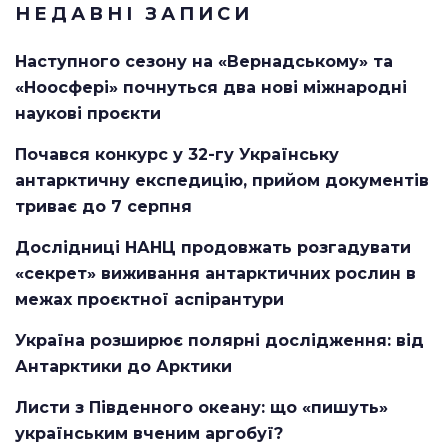
НЕДАВНІ ЗАПИСИ
Наступного сезону на «Вернадському» та
«Ноосфері» почнуться два нові міжнародні
наукові проєкти
Почався конкурс у 32-гу Українську
антарктичну експедицію, прийом документів
триває до 7 серпня
Дослідниці НАНЦ продовжать розгадувати
«секрет» виживання антарктичних рослин в
межах проєктної аспірантури
Україна розширює полярні дослідження: від
Антарктики до Арктики
Листи з Південного океану: що «пишуть»
українським вченим аргобуї?