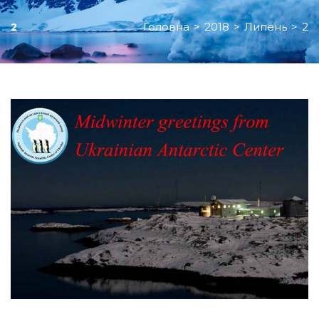
Головна
>
2018
>
Липень
>
2
2
День:
02.07.2018