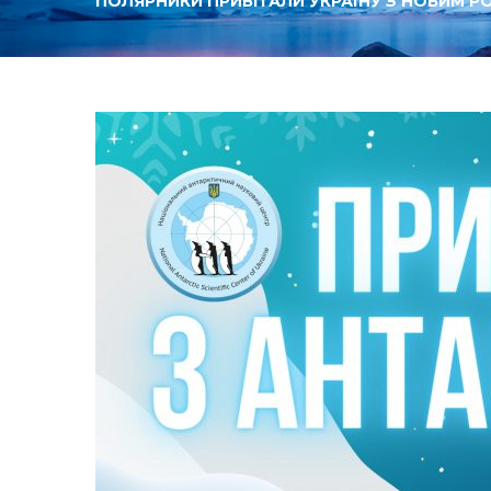
ПОЛЯРНИКИ ПРИВІТАЛИ УКРАЇНУ З НОВИМ Р