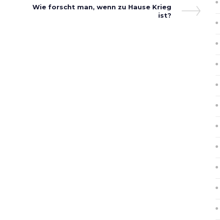
Next
Wie forscht man, wenn zu Hause Krieg
Post
ist?