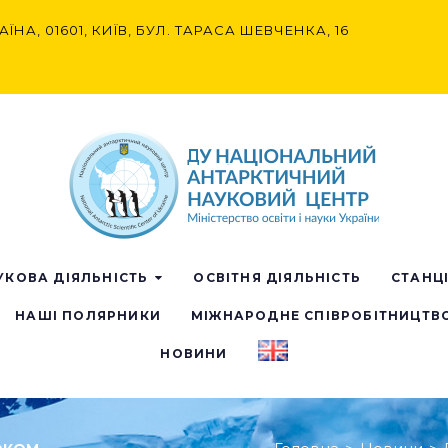
АЇНА, 01601, КИЇВ, БУЛ. ТАРАСА ШЕВЧЕНКА, 16
УКОВА ДІЯЛЬНІСТЬ
ОСВІТНЯ ДІЯЛЬНІСТЬ
СТАНЦ
НАШІ ПОЛЯРНИКИ
МІЖНАРОДНЕ СПІВРОБІТНИЦТВ
НОВИНИ