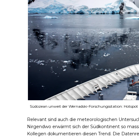
Südozean unweit der Wernadski-Forschungsstation: Hotspot d
Relevant sind auch die meteorologischen Untersuch
Nirgendwo erwärmt sich der Südkontinent so massiv
Kollegen dokumentieren diesen Trend. Die Datenrei