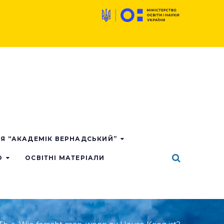
ІЯ “АКАДЕМІК ВЕРНАДСЬКИЙ”
О
ОСВІТНІ МАТЕРІАЛИ