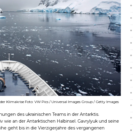
er Klimakrise Foto: VW Pics / Universal Images Group / Getty Images
ungen des ukrainischen Teams in der Antarktis.
 wie an der Antarktischen Halbinsel. Gavrylyuk und seine
he geht bis in die Vierzigerjahre des vergangenen