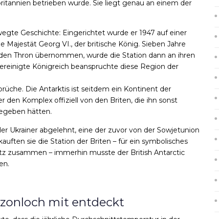
britannien betrieben wurde. Sie liegt genau an einem der
egte Geschichte: Eingerichtet wurde er 1947 auf einer
e Majestät Georg VI., der britische König. Sieben Jahre
en den Thron übernommen, wurde die Station dann an ihren
 Vereinigte Königreich beanspruchte diese Region der
rüche. Die Antarktis ist seitdem ein Kontinent der
 den Komplex offiziell von den Briten, die ihn sonst
gegeben hätten.
er Ukrainer abgelehnt, eine der zuvor von der Sowjetunion
 kauften sie die Station der Briten – für ein symbolisches
tz zusammen – immerhin musste der British Antarctic
en.
zonloch mit entdeckt