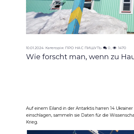
10.01.2024
Категорія:
ПРО НАС ПИШУТЬ
0
1470
Wie forscht man, wenn zu Hau
Auf einem Eiland in der Antarktis harren 14 Ukrain
einschlagen, sammeln sie Daten für die Wissenschaf
Krieg.