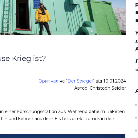
se Krieg ist?
Оригінал
на “
Der Spiegel
” від 10.01.2024
Автор: Christoph Seidler
er in einer Forschungsstation aus. Während daheim Raketen
t – und kehren aus dem Eis teils direkt zurück in den