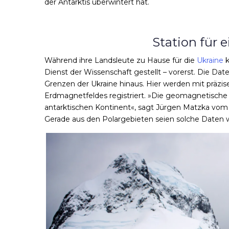
der Antarktis überwintert hat.
Station für 
Während ihre Landsleute zu Hause für die
Ukraine
k
Dienst der Wissenschaft gestellt – vorerst. Die Date
Grenzen der Ukraine hinaus. Hier werden mit präzi
Erdmagnetfeldes
registriert
. »Die geomagnetische Z
antarktischen Kontinent«,
sagt
Jürgen Matzka vom 
Gerade aus den Polargebieten seien solche Daten w