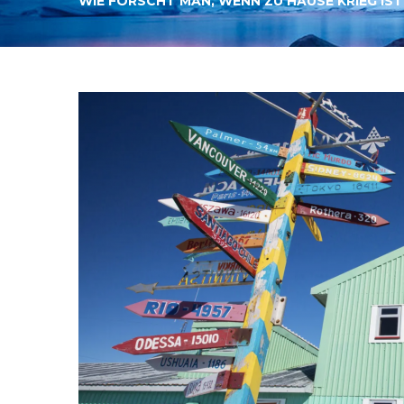
WIE FORSCHT MAN, WENN ZU HAUSE KRIEG IST