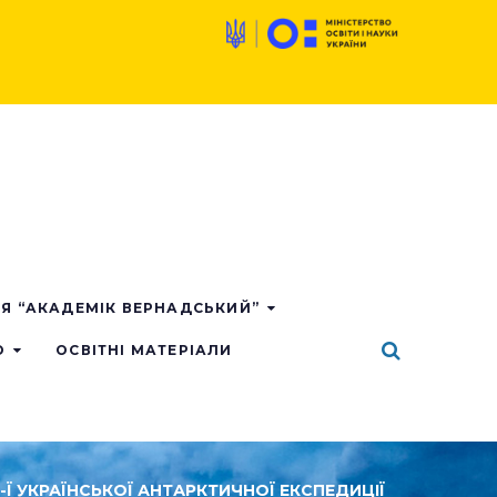
ІЯ “АКАДЕМІК ВЕРНАДСЬКИЙ”
О
ОСВІТНІ МАТЕРІАЛИ
3-Ї УКРАЇНСЬКОЇ АНТАРКТИЧНОЇ ЕКСПЕДИЦІЇ