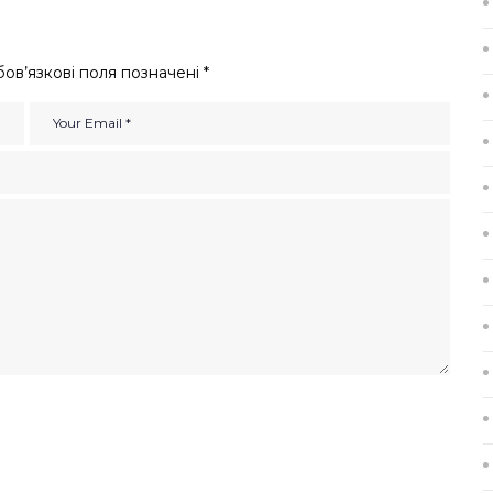
ов’язкові поля позначені
*