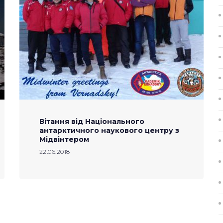
Вітання від Національного
антарктичного наукового центру з
Мідвінтером
22.06.2018