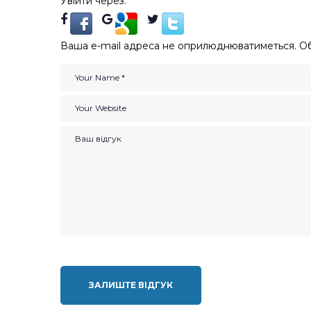
Увійти через:
Ваша e-mail адреса не оприлюднюватиметься.
Об