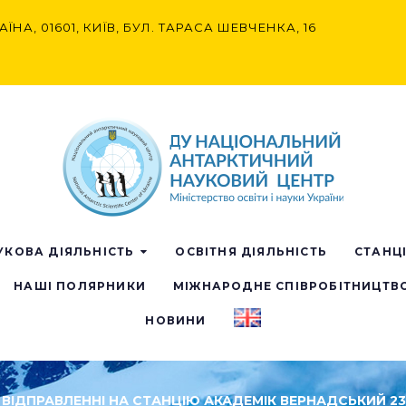
АЇНА, 01601, КИЇВ, БУЛ. ТАРАСА ШЕВЧЕНКА, 16
УКОВА ДІЯЛЬНІСТЬ
ОСВІТНЯ ДІЯЛЬНІСТЬ
СТАНЦ
НАШІ ПОЛЯРНИКИ
МІЖНАРОДНЕ СПІВРОБІТНИЦТВ
НОВИНИ
 У ВІДПРАВЛЕННІ НА СТАНЦІЮ АКАДЕМІК ВЕРНАДСЬКИЙ 2