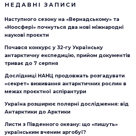
НЕДАВНІ ЗАПИСИ
Наступного сезону на «Вернадському» та
«Ноосфері» почнуться два нові міжнародні
наукові проєкти
Почався конкурс у 32-гу Українську
антарктичну експедицію, прийом документів
триває до 7 серпня
Дослідниці НАНЦ продовжать розгадувати
«секрет» виживання антарктичних рослин в
межах проєктної аспірантури
Україна розширює полярні дослідження: від
Антарктики до Арктики
Листи з Південного океану: що «пишуть»
українським вченим аргобуї?