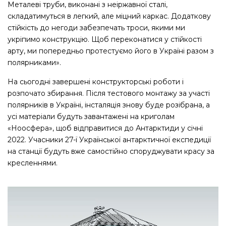
Металеві труби, виконані з неіржавної сталі,
складатимуться в легкий, але міцний каркас. Додаткову
стійкість до негоди забезпечать троси, якими ми
укріпимо конструкцію. Щоб переконатися у стійкості
арту, ми попередньо протестуємо його в Україні разом з
полярниками».
На сьогодні завершені конструкторські роботи і
розпочато збирання. Після тестового монтажу за участі
полярників в Україні, інсталяція знову буде розібрана, а
усі матеріали будуть завантажені на криголам
«Ноосфера», щоб відправитися до Антарктиди у січні
2022. Учасники 27-ї Української антарктичної експедиції
на станції будуть вже самостійно споруджувати красу за
кресленнями.
Відеопрогравач