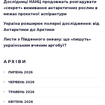
Дослідниці НАНЦ продовжать розгадувати
«секрет» виживання антарктичних рослин в
межах проєктної аспірантури
Україна розширює полярні дослідження: від
Антарктики до Арктики
Листи з Південного океану: що «пишуть»
українським вченим аргобуї?
АРХІВИ
ЛИПЕНЬ 2026
ЧЕРВЕНЬ 2026
ТРАВЕНЬ 2026
КВІТЕНЬ 2026