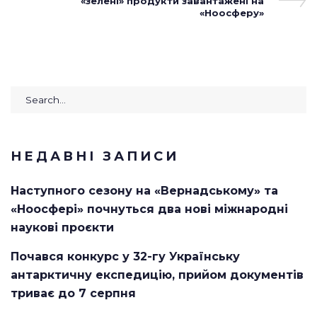
Post
«зелені» продукти завантажені на
«Ноосферу»
Search
for:
НЕДАВНІ ЗАПИСИ
Наступного сезону на «Вернадському» та
«Ноосфері» почнуться два нові міжнародні
наукові проєкти
Почався конкурс у 32-гу Українську
антарктичну експедицію, прийом документів
триває до 7 серпня