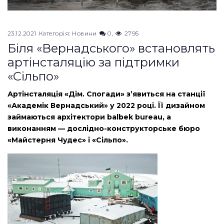
23.12.2021
Категорія:
Новини
0
2795
Біля «Вернадського» встановлять
артінсталяцію за підтримки
«Сільпо»
Артінсталяція «Дім. Спогади» з’явиться на станції
«Академік Вернадський» у 2022 році. Її дизайном
займаються архітектори balbek bureau, а
виконанням — дослідно-конструкторське бюро
«Майстерня Чудес» і «Сільпо».