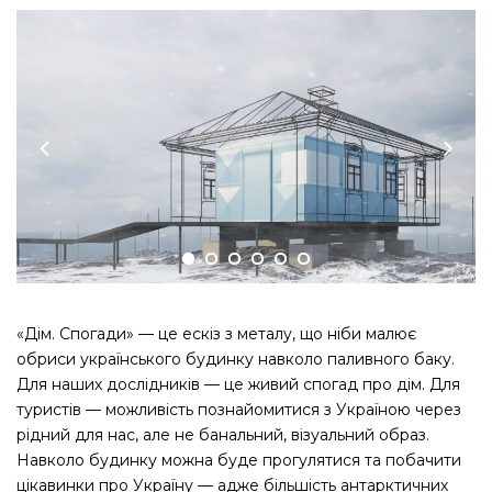
«Дім. Спогади» — це ескіз з металу, що ніби малює
обриси українського будинку навколо паливного баку.
Для наших дослідників — це живий спогад про дім. Для
туристів — можливість познайомитися з Україною через
рідний для нас, але не банальний, візуальний образ.
Навколо будинку можна буде прогулятися та побачити
цікавинки про Україну — адже більшість антарктичних