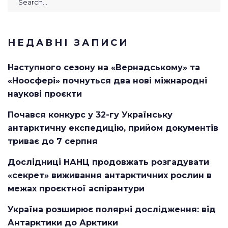
for:
НЕДАВНІ ЗАПИСИ
Наступного сезону на «Вернадському» та
«Ноосфері» почнуться два нові міжнародні
наукові проєкти
Почався конкурс у 32-гу Українську
антарктичну експедицію, прийом документів
триває до 7 серпня
Дослідниці НАНЦ продовжать розгадувати
«секрет» виживання антарктичних рослин в
межах проєктної аспірантури
Україна розширює полярні дослідження: від
Антарктики до Арктики