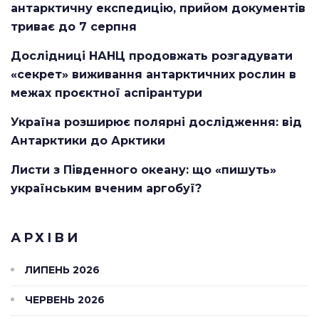
антарктичну експедицію, прийом документів
триває до 7 серпня
Дослідниці НАНЦ продовжать розгадувати
«секрет» виживання антарктичних рослин в
межах проєктної аспірантури
Україна розширює полярні дослідження: від
Антарктики до Арктики
Листи з Південного океану: що «пишуть»
українським вченим аргобуї?
АРХІВИ
ЛИПЕНЬ 2026
ЧЕРВЕНЬ 2026