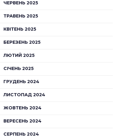
ЧЕРВЕНЬ 2025
ТРАВЕНЬ 2025
КВІТЕНЬ 2025
БЕРЕЗЕНЬ 2025
ЛЮТИЙ 2025
СІЧЕНЬ 2025
ГРУДЕНЬ 2024
ЛИСТОПАД 2024
ЖОВТЕНЬ 2024
ВЕРЕСЕНЬ 2024
СЕРПЕНЬ 2024