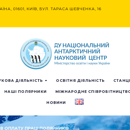
АЇНА, 01601, КИЇВ, БУЛ. ТАРАСА ШЕВЧЕНКА, 16
УКОВА ДІЯЛЬНІСТЬ
ОСВІТНЯ ДІЯЛЬНІСТЬ
СТАНЦ
НАШІ ПОЛЯРНИКИ
МІЖНАРОДНЕ СПІВРОБІТНИЦТВ
НОВИНИ
ИВ ОПЛАТУ ПРАЦІ ПОЛЯРНИКІВ