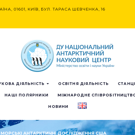
АЇНА, 01601, КИЇВ, БУЛ. ТАРАСА ШЕВЧЕНКА, 16
УКОВА ДІЯЛЬНІСТЬ
ОСВІТНЯ ДІЯЛЬНІСТЬ
СТАНЦ
НАШІ ПОЛЯРНИКИ
МІЖНАРОДНЕ СПІВРОБІТНИЦТВ
НОВИНИ
УЄ МОРСЬКІ АНТАРКТИЧНІ ДОСЛІДЖЕННЯ США