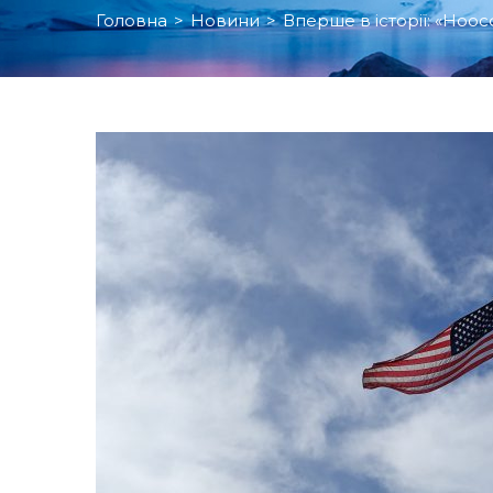
Головна
>
Новини
>
Вперше в історії: «Ноо