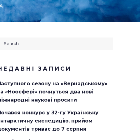
ША
earch
or:
НЕДАВНІ ЗАПИСИ
Наступного сезону на «Вернадському»
та «Ноосфері» почнуться два нові
міжнародні наукові проєкти
Почався конкурс у 32-гу Українську
антарктичну експедицію, прийом
документів триває до 7 серпня