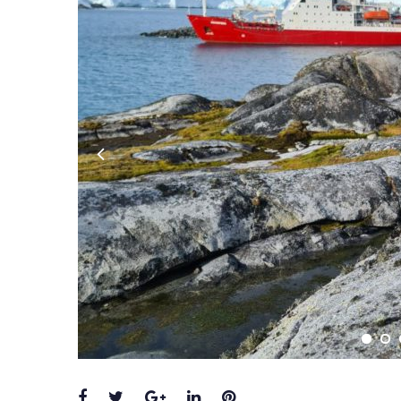
Facebook
Twitter
Google+
LinkedIn
Pinterest