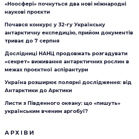
«Ноосфері» почнуться два нові міжнародні
наукові проєкти
Почався конкурс у 32-гу Українську
антарктичну експедицію, прийом документів
триває до 7 серпня
Дослідниці НАНЦ продовжать розгадувати
«секрет» виживання антарктичних рослин в
межах проєктної аспірантури
Україна розширює полярні дослідження: від
Антарктики до Арктики
Листи з Південного океану: що «пишуть»
українським вченим аргобуї?
АРХІВИ