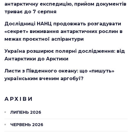
антарктичну експедицію, прийом документів
триває до 7 серпня
Дослідниці НАНЦ продовжать розгадувати
«секрет» виживання антарктичних рослин в
межах проєктної аспірантури
Україна розширює полярні дослідження: від
Антарктики до Арктики
Листи з Південного океану: що «пишуть»
українським вченим аргобуї?
АРХІВИ
ЛИПЕНЬ 2026
ЧЕРВЕНЬ 2026