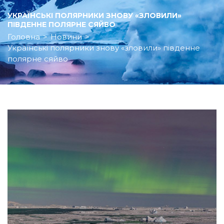
УКРАЇНСЬКІ ПОЛЯРНИКИ ЗНОВУ «ЗЛОВИЛИ»
ПІВДЕННЕ ПОЛЯРНЕ СЯЙВО
Головна
>
Новини
>
Українські полярники знову «зловили» південне
полярне сяйво