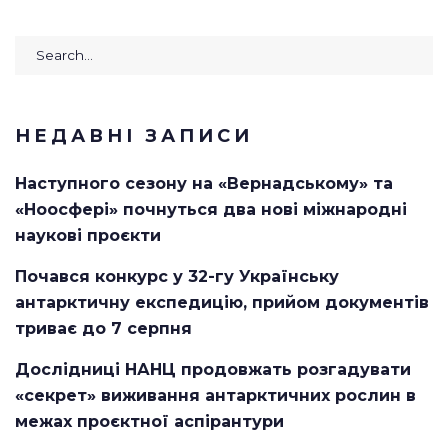
Search
for:
НЕДАВНІ ЗАПИСИ
Наступного сезону на «Вернадському» та
«Ноосфері» почнуться два нові міжнародні
наукові проєкти
Почався конкурс у 32-гу Українську
антарктичну експедицію, прийом документів
триває до 7 серпня
Дослідниці НАНЦ продовжать розгадувати
«секрет» виживання антарктичних рослин в
межах проєктної аспірантури