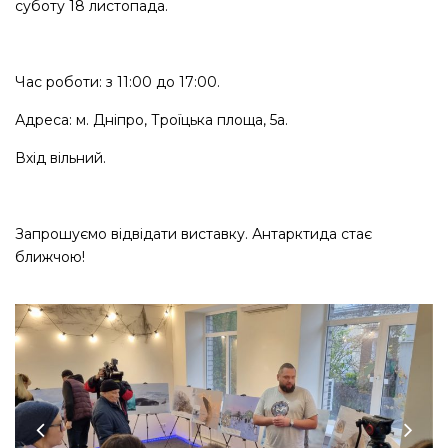
суботу 18 листопада.
Час роботи: з 11:00 до 17:00.
Адреса: м. Дніпро, Троїцька площа, 5а.
Вхід вільний.
Запрошуємо відвідати виставку. Антарктида стає
ближчою!