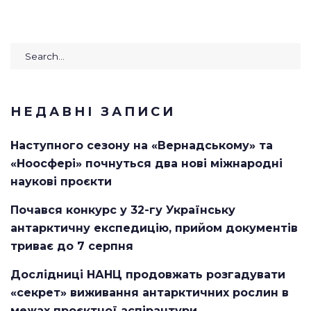
Search
for:
НЕДАВНІ ЗАПИСИ
Наступного сезону на «Вернадському» та
«Ноосфері» почнуться два нові міжнародні
наукові проєкти
Почався конкурс у 32-гу Українську
антарктичну експедицію, прийом документів
триває до 7 серпня
Дослідниці НАНЦ продовжать розгадувати
«секрет» виживання антарктичних рослин в
межах проєктної аспірантури