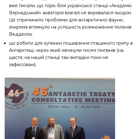
вже писали, що торік біля української станції «Академік
Вернадський» акваторія взагалі не вкривалася льодом.
Це спричинило проблеми для антарктичної фауни,
зокрема вплинуло на успішність розмноження тюленів
Ведделла;
що робити для зупинки поширення пташиного грипу в
Антарктиці, через який загинули тисячі пінгвінів (на
щастя, на нашій станції такі випадки поки не
зафіксовані).