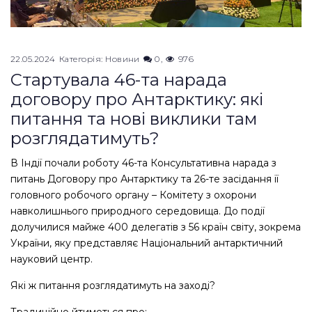
22.05.2024
Категорія:
Новини
0
976
Стартувала 46-та нарада
договору про Антарктику: які
питання та нові виклики там
розглядатимуть?
В Індії почали роботу 46-та Консультативна нарада з
питань Договору про Антарктику та 26-те засідання її
головного робочого органу – Комітету з охорони
навколишнього природного середовища. До події
долучилися майже 400 делегатів з 56 країн світу, зокрема
України, яку представляє Національний антарктичний
науковий центр.
Які ж питання розглядатимуть на заході?