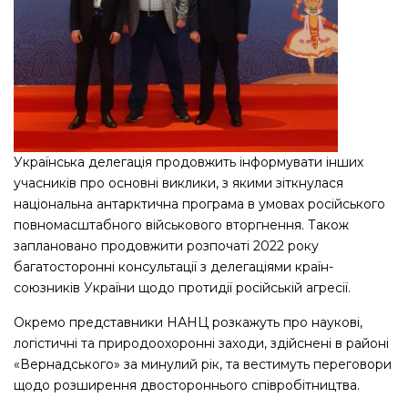
Українська делегація продовжить інформувати інших
учасників про основні виклики, з якими зіткнулася
національна антарктична програма в умовах російського
повномасштабного військового вторгнення. Також
заплановано продовжити розпочаті 2022 року
багатосторонні консультації з делегаціями країн-
союзників України щодо протидії російській агресії.
Окремо представники НАНЦ розкажуть про наукові,
логістичні та природоохоронні заходи, здійснені в районі
«Вернадського» за минулий рік, та вестимуть переговори
щодо розширення двостороннього співробітництва.