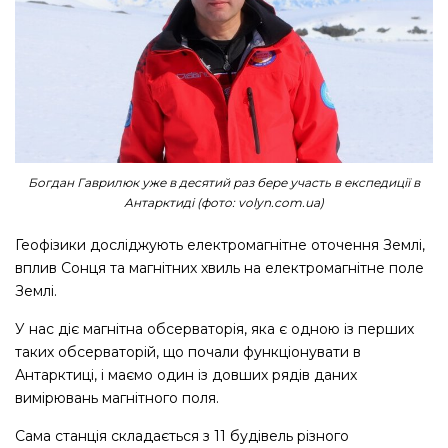
Богдан Гаврилюк уже в десятий раз бере участь в експедиції в
Антарктиді (фото: volyn.com.ua)
Геофізики досліджують електромагнітне оточення Землі,
вплив Сонця та магнітних хвиль на електромагнітне поле
Землі.
У нас діє магнітна обсерваторія, яка є одною із перших
таких обсерваторій, що почали функціонувати в
Антарктиці, і маємо один із довших рядів даних
вимірювань магнітного поля.
Сама станція складається з 11 будівель різного