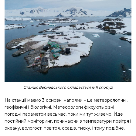
Станція Вернадського складається із 11 споруд
На станції маємо 3 основні напрями – це метеорологічні,
геофізичні і біологічні. Метеорологи фіксують різні
погодні параметри весь час, поки ми тут живемо. Йде
постійний моніторинг, починаючи з температури повітря і
океану, вологості повітря, осадів, тиску, і тому подібне.