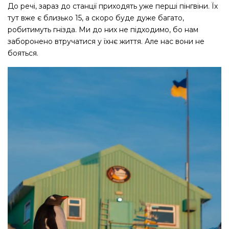
До речі, зараз до станції приходять уже перші пінгвіни. Їх
тут вже є близько 15, а скоро буде дуже багато,
робитимуть гнізда. Ми до них не підходимо, бо нам
заборонено втручатися у їхнє життя. Але нас вони не
бояться.