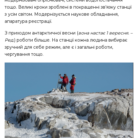
модернізовані опріснювачі, системи водопостачання
тощо. Великі кроки зроблені в покращенні зв’язку станції
з усім світом. Модернізується наукове обладнання,
апаратура реєстрації.
З приходом антарктичної весни (
вона настає 1 вересня. –
Ред.
) роботи більше. На станції кожна людина вибирає
зручний для себе режим, але є і загальні роботи,
чергування тощо.