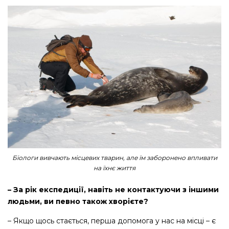
Біологи вивчають місцевих тварин, але їм заборонено впливати
на їхнє життя
– За рік експедиції, навіть не контактуючи з іншими
людьми, ви певно також хворієте?
– Якщо щось стається, перша допомога у нас на місці – є