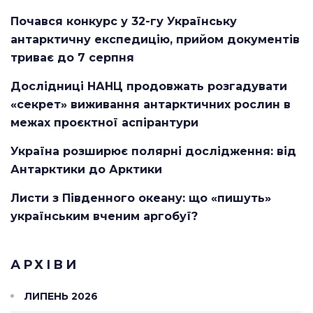
Почався конкурс у 32-гу Українську
антарктичну експедицію, прийом документів
триває до 7 серпня
Дослідниці НАНЦ продовжать розгадувати
«секрет» виживання антарктичних рослин в
межах проєктної аспірантури
Україна розширює полярні дослідження: від
Антарктики до Арктики
Листи з Південного океану: що «пишуть»
українським вченим аргобуї?
АРХІВИ
ЛИПЕНЬ 2026