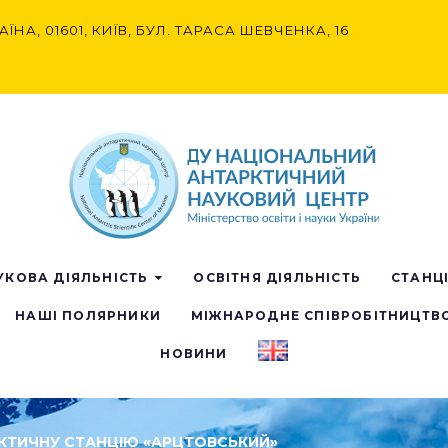
АЇНА, 01601, КИЇВ, БУЛ. ТАРАСА ШЕВЧЕНКА, 16
УКОВА ДІЯЛЬНІСТЬ
ОСВІТНЯ ДІЯЛЬНІСТЬ
СТАНЦ
НАШІ ПОЛЯРНИКИ
МІЖНАРОДНЕ СПІВРОБІТНИЦТВ
НОВИНИ
КТИЧНУ СТАНЦІЮ «АРЦТОВСЬКИЙ»