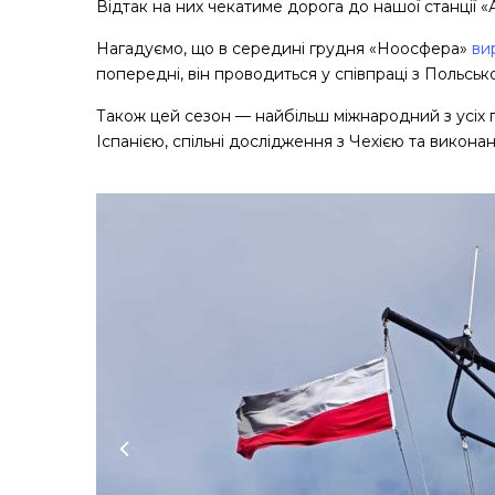
Відтак на них чекатиме дорога до нашої станції 
Нагадуємо, що в середині грудня «Ноосфера»
ви
попередні, він проводиться у співпраці з Польсь
Також цей сезон — найбільш міжнародний з усіх п
Іспанією, спільні дослідження з Чехією та викона