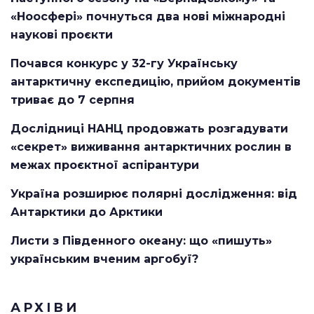
«Ноосфері» почнуться два нові міжнародні
наукові проєкти
Почався конкурс у 32-гу Українську
антарктичну експедицію, прийом документів
триває до 7 серпня
Дослідниці НАНЦ продовжать розгадувати
«секрет» виживання антарктичних рослин в
межах проєктної аспірантури
Україна розширює полярні дослідження: від
Антарктики до Арктики
Листи з Південного океану: що «пишуть»
українським вченим аргобуї?
АРХІВИ