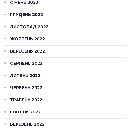
СІЧЕНЬ 2023
ГРУДЕНЬ 2022
ЛИСТОПАД 2022
ЖОВТЕНЬ 2022
ВЕРЕСЕНЬ 2022
СЕРПЕНЬ 2022
ЛИПЕНЬ 2022
ЧЕРВЕНЬ 2022
ТРАВЕНЬ 2022
КВІТЕНЬ 2022
БЕРЕЗЕНЬ 2022