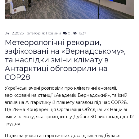
04.12.2023
Категорія:
Новини
0
1637
Метеорологічні рекорди,
зафіксовані на «Вернадському»,
та наслідки зміни клімату в
Антарктиці обговорили на
COP28
Українські вчені розповіли про кліматичні аномалії,
зафіксовані на станції «Академік Вернадський», та їхній
вплив на Антарктику й планету загалом під час COP28.
Це 28-ма Конференція Організації Об’єднаних Націй зі
зміни клімату, яка проходить у Дубаї з 30 листопада до 12
грудня.
Подія за участі антарктичних дослідників відбулася