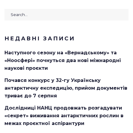
Search
for:
НЕДАВНІ ЗАПИСИ
Наступного сезону на «Вернадському» та
«Ноосфері» почнуться два нові міжнародні
наукові проєкти
Почався конкурс у 32-гу Українську
антарктичну експедицію, прийом документів
триває до 7 серпня
Дослідниці НАНЦ продовжать розгадувати
«секрет» виживання антарктичних рослин в
межах проєктної аспірантури