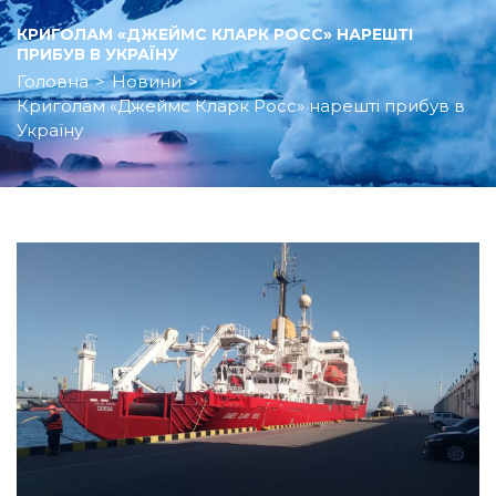
КРИГОЛАМ «ДЖЕЙМС КЛАРК РОСС» НАРЕШТІ
ПРИБУВ В УКРАЇНУ
Головна
>
Новини
>
Криголам «Джеймс Кларк Росс» нарешті прибув в
Україну