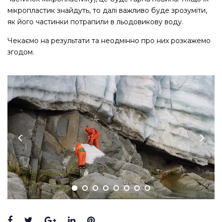
мікропластик знайдуть, то далі важливо буде зрозуміти,
як його частинки потрапили в льодовикову воду.
Чекаємо на результати та неодмінно про них розкажемо
згодом.
Facebook
Twitter
Google+
LinkedIn
Pinterest