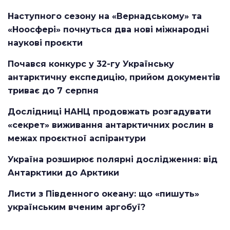
Наступного сезону на «Вернадському» та
«Ноосфері» почнуться два нові міжнародні
наукові проєкти
Почався конкурс у 32-гу Українську
антарктичну експедицію, прийом документів
триває до 7 серпня
Дослідниці НАНЦ продовжать розгадувати
«секрет» виживання антарктичних рослин в
межах проєктної аспірантури
Україна розширює полярні дослідження: від
Антарктики до Арктики
Листи з Південного океану: що «пишуть»
українським вченим аргобуї?