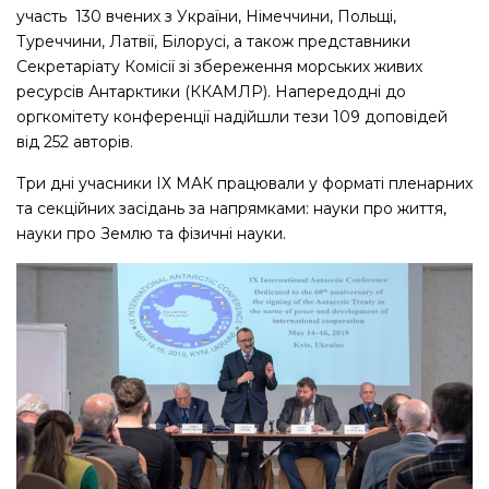
участь 130 вчених з України, Німеччини, Польщі,
Туреччини, Латвії, Білорусі, а також представники
Секретаріату Комісії зі збереження морських живих
ресурсів Антарктики (ККАМЛР). Напередодні до
оргкомітету конференції надійшли тези 109 доповідей
від 252 авторів.
Три дні учасники ІХ МАК працювали у форматі пленарних
та секційних засідань за напрямками: науки про життя,
науки про Землю та фізичні науки.