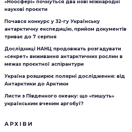
«Ноосфері» почнуться два нові міжнародні
наукові проєкти
Почався конкурс у 32-гу Українську
антарктичну експедицію, прийом документів
триває до 7 серпня
Дослідниці НАНЦ продовжать розгадувати
«секрет» виживання антарктичних рослин в
межах проєктної аспірантури
Україна розширює полярні дослідження: від
Антарктики до Арктики
Листи з Південного океану: що «пишуть»
українським вченим аргобуї?
АРХІВИ