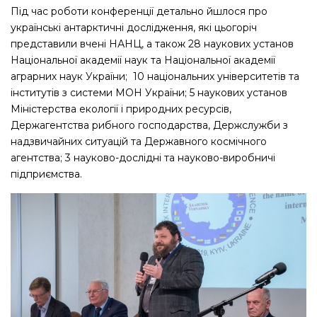
Під час роботи конференції детально йшлося про
українські антарктичні дослідження, які цьогоріч
представили вчені НАНЦ, а також 28 наукових установ
Національної академії наук та Національної академії
аграрних наук України; 10 національних університетів та
інститутів з системи МОН України; 5 наукових установ
Міністерства екології і природних ресурсів,
Держагентства рибного господарства, Держслужби з
надзвичайних ситуацій та Державного космічного
агентства; 3 науково-дослідні та науково-виробничі
підприємства.