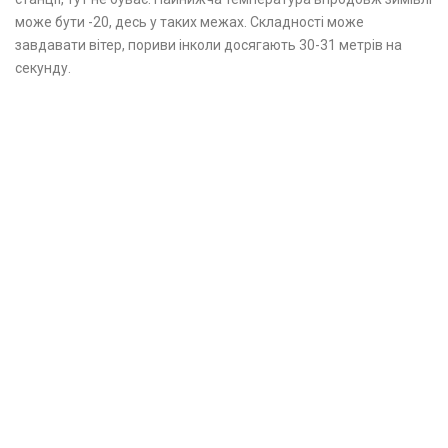
може бути -20, десь у таких межах. Складності може
завдавати вітер, пориви інколи досягають 30-31 метрів на
секунду.