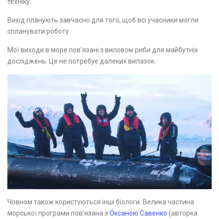
техніку.
Вихід планують завчасно для того, щоб всі учасники могли
спланувати роботу.
Мої виходи в море пов’язані з виловом риби для майбутніх
досліджень. Це не потребує далеких вилазок.
Човном також користуються інші біологи. Велика частина
морської програми пов’язана з
Оксаною Савенко
(авторка