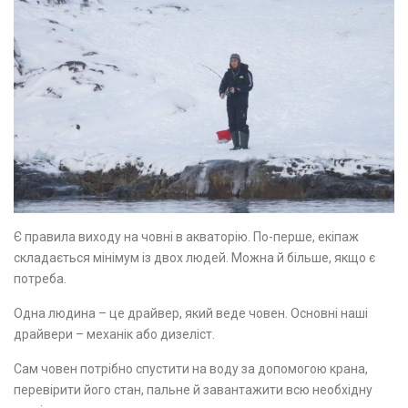
Є правила виходу на човні в акваторію. По-перше, екіпаж
складається мінімум із двох людей. Можна й більше, якщо є
потреба.
Одна людина – це драйвер, який веде човен. Основні наші
драйвери – механік або дизеліст.
Сам човен потрібно спустити на воду за допомогою крана,
перевірити його стан, пальне й завантажити всю необхідну