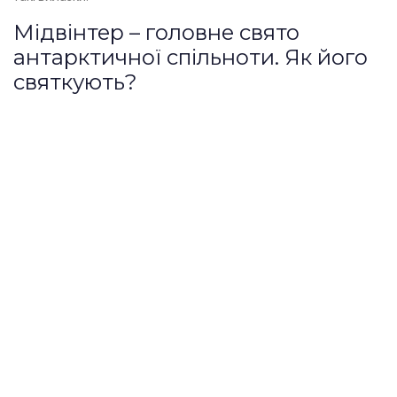
Мідвінтер – головне свято
антарктичної спільноти. Як його
святкують?