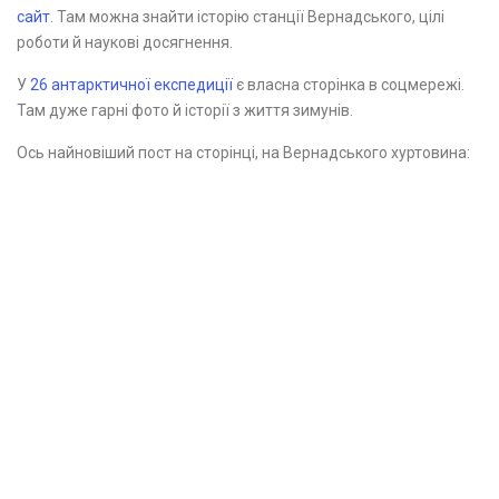
сайт
. Там можна знайти історію станції Вернадського, цілі
роботи й наукові досягнення.
У
26 антарктичної експедиції
є власна сторінка в соцмережі.
Там дуже гарні фото й історії з життя зимунів.
Ось найновіший пост на сторінці, на Вернадського хуртовина: