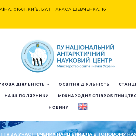
АЇНА, 01601, КИЇВ, БУЛ. ТАРАСА ШЕВЧЕНКА, 16
УКОВА ДІЯЛЬНІСТЬ
ОСВІТНЯ ДІЯЛЬНІСТЬ
СТАНЦ
НАШІ ПОЛЯРНИКИ
МІЖНАРОДНЕ СПІВРОБІТНИЦТВ
НОВИНИ
ТАТТЯ ЗА УЧАСТІ ВЧЕНИХ НАНЦ ВИЙШЛА В ТОПОВОМУ Н