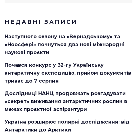
for:
НЕДАВНІ ЗАПИСИ
Наступного сезону на «Вернадському» та
«Ноосфері» почнуться два нові міжнародні
наукові проєкти
Почався конкурс у 32-гу Українську
антарктичну експедицію, прийом документів
триває до 7 серпня
Дослідниці НАНЦ продовжать розгадувати
«секрет» виживання антарктичних рослин в
межах проєктної аспірантури
Україна розширює полярні дослідження: від
Антарктики до Арктики