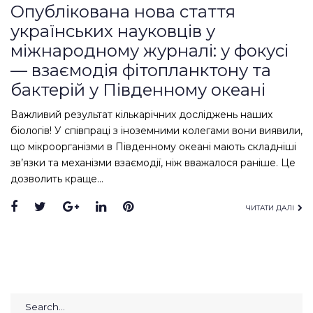
Опублікована нова стаття
українських науковців у
міжнародному журналі: у фокусі
— взаємодія фітопланктону та
бактерій у Південному океані
Важливий результат кількарічних досліджень наших
біологів! У співпраці з іноземними колегами вони виявили,
що мікроорганізми в Південному океані мають складніші
зв’язки та механізми взаємодії, ніж вважалося раніше. Це
дозволить краще…
Facebook
Twitter
Google+
LinkedIn
Pinterest
ЧИТАТИ ДАЛІ
Search