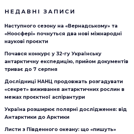
НЕДАВНІ ЗАПИСИ
Наступного сезону на «Вернадському» та
«Ноосфері» почнуться два нові міжнародні
наукові проєкти
Почався конкурс у 32-гу Українську
антарктичну експедицію, прийом документів
триває до 7 серпня
Дослідниці НАНЦ продовжать розгадувати
«секрет» виживання антарктичних рослин в
межах проєктної аспірантури
Україна розширює полярні дослідження: від
Антарктики до Арктики
Листи з Південного океану: що «пишуть»