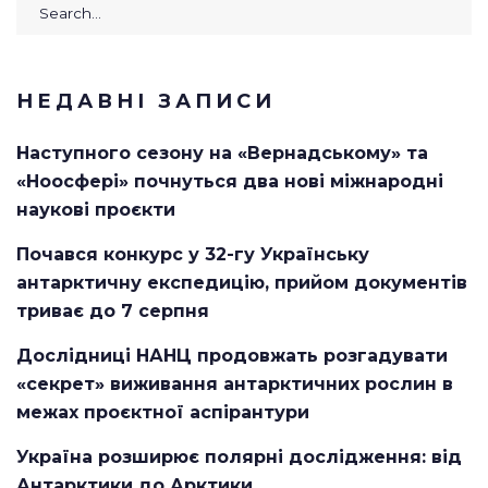
Search
for:
НЕДАВНІ ЗАПИСИ
Наступного сезону на «Вернадському» та
«Ноосфері» почнуться два нові міжнародні
наукові проєкти
Почався конкурс у 32-гу Українську
антарктичну експедицію, прийом документів
триває до 7 серпня
Дослідниці НАНЦ продовжать розгадувати
«секрет» виживання антарктичних рослин в
межах проєктної аспірантури
Україна розширює полярні дослідження: від
Антарктики до Арктики