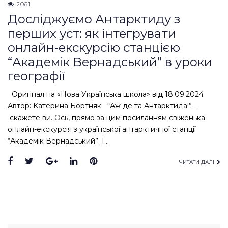
2061
Досліджуємо Антарктиду з
перших уст: як інтегрувати
онлайн-екскурсію станцією
“Академік Вернадський” в уроки
географії
Оригінал на «Нова Українська школа» від 18.09.2024
Автор: Катерина Бортняк “Аж де та Антарктида!” –
скажете ви. Ось, прямо за цим посиланням свіженька
онлайн-екскурсія з української антарктичної станції
“Академік Вернадський”. І…
Facebook
Twitter
Google+
LinkedIn
Pinterest
ЧИТАТИ ДАЛІ