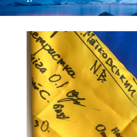
27
День:
27.08.2023