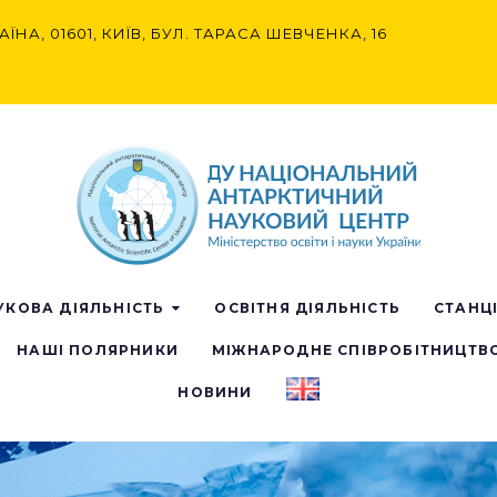
АЇНА, 01601, КИЇВ, БУЛ. ТАРАСА ШЕВЧЕНКА, 16
УКОВА ДІЯЛЬНІСТЬ
ОСВІТНЯ ДІЯЛЬНІСТЬ
СТАНЦ
НАШІ ПОЛЯРНИКИ
МІЖНАРОДНЕ СПІВРОБІТНИЦТВ
НОВИНИ