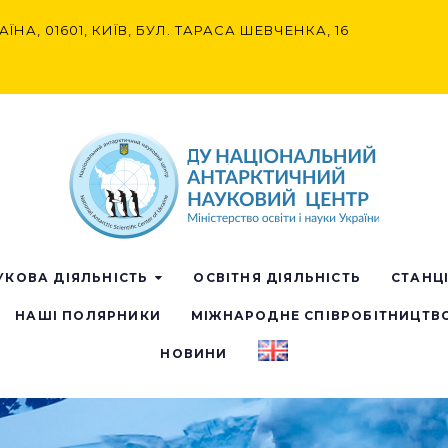
АЇНА, 01601, КИЇВ, БУЛ. ТАРАСА ШЕВЧЕНКА, 16
УКОВА ДІЯЛЬНІСТЬ
ОСВІТНЯ ДІЯЛЬНІСТЬ
СТАНЦ
НАШІ ПОЛЯРНИКИ
МІЖНАРОДНЕ СПІВРОБІТНИЦТВ
НОВИНИ