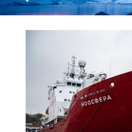
4
День:
04.12.2021