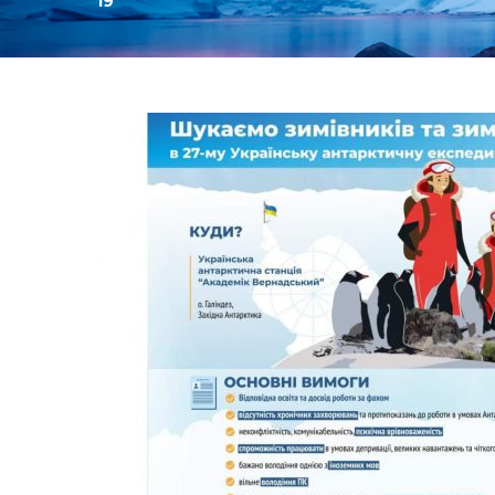
19
День:
19.07.2021