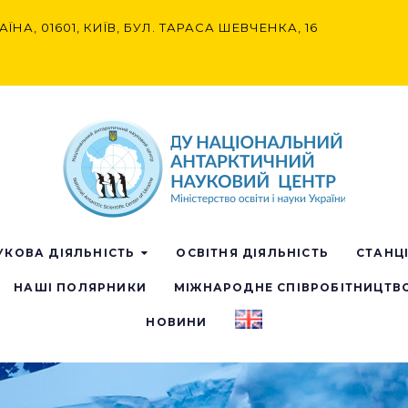
АЇНА, 01601, КИЇВ, БУЛ. ТАРАСА ШЕВЧЕНКА, 16
УКОВА ДІЯЛЬНІСТЬ
ОСВІТНЯ ДІЯЛЬНІСТЬ
СТАНЦ
НАШІ ПОЛЯРНИКИ
МІЖНАРОДНЕ СПІВРОБІТНИЦТВ
НОВИНИ