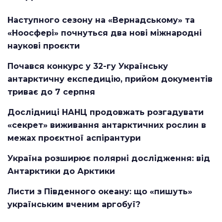
Наступного сезону на «Вернадському» та
«Ноосфері» почнуться два нові міжнародні
наукові проєкти
Почався конкурс у 32-гу Українську
антарктичну експедицію, прийом документів
триває до 7 серпня
Дослідниці НАНЦ продовжать розгадувати
«секрет» виживання антарктичних рослин в
межах проєктної аспірантури
Україна розширює полярні дослідження: від
Антарктики до Арктики
Листи з Південного океану: що «пишуть»
українським вченим аргобуї?