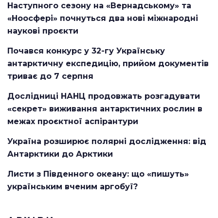
Наступного сезону на «Вернадському» та
«Ноосфері» почнуться два нові міжнародні
наукові проєкти
Почався конкурс у 32-гу Українську
антарктичну експедицію, прийом документів
триває до 7 серпня
Дослідниці НАНЦ продовжать розгадувати
«секрет» виживання антарктичних рослин в
межах проєктної аспірантури
Україна розширює полярні дослідження: від
Антарктики до Арктики
Листи з Південного океану: що «пишуть»
українським вченим аргобуї?