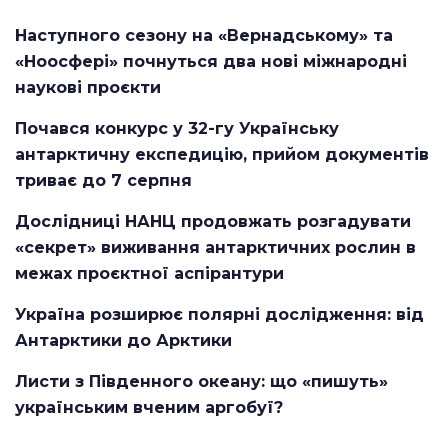
Наступного сезону на «Вернадському» та
«Ноосфері» почнуться два нові міжнародні
наукові проєкти
Почався конкурс у 32-гу Українську
антарктичну експедицію, прийом документів
триває до 7 серпня
Дослідниці НАНЦ продовжать розгадувати
«секрет» виживання антарктичних рослин в
межах проєктної аспірантури
Україна розширює полярні дослідження: від
Антарктики до Арктики
Листи з Південного океану: що «пишуть»
українським вченим аргобуї?