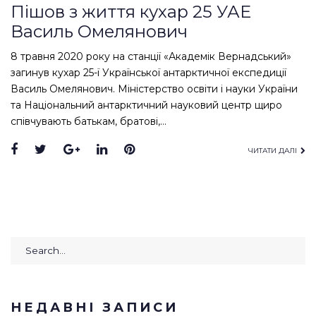
Пішов з життя кухар 25 УАЕ
Василь Омелянович
8 травня 2020 року на станції «Академік Вернадський»
загинув кухар 25-ї Української антарктичної експедиції
Василь Омелянович. Міністерство освіти і науки України
та Національний антарктичний науковий центр щиро
співчувають батькам, братові,…
Facebook
Twitter
Google+
LinkedIn
Pinterest
ЧИТАТИ ДАЛІ
Search
for:
НЕДАВНІ ЗАПИСИ